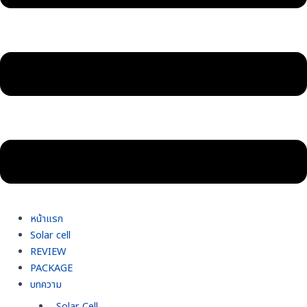
หน้าแรก
Solar cell
REVIEW
PACKAGE
บทความ