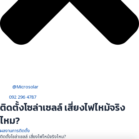
@Microsolar
092 296 4787
ติดตั้งโซล่าเซลล์ เสี่ยงไฟไหม้จริง
ไหม?
ผลงานการติดตั้ง
ติดตั้งโซล่าเซลล์ เสี่ยงไฟไหม้จริงไหม?