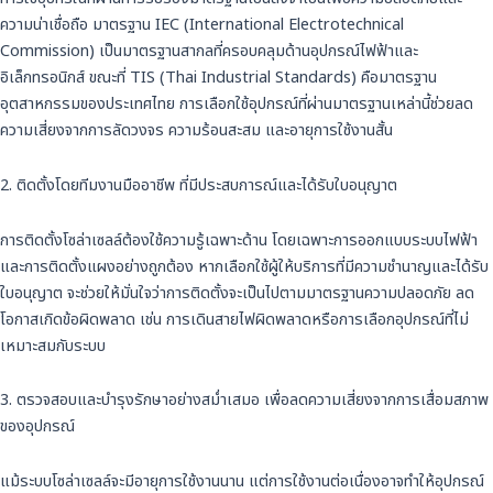
ความน่าเชื่อถือ มาตรฐาน IEC (International Electrotechnical
Commission) เป็นมาตรฐานสากลที่ครอบคลุมด้านอุปกรณ์ไฟฟ้าและ
อิเล็กทรอนิกส์ ขณะที่ TIS (Thai Industrial Standards) คือมาตรฐาน
อุตสาหกรรมของประเทศไทย การเลือกใช้อุปกรณ์ที่ผ่านมาตรฐานเหล่านี้ช่วยลด
ความเสี่ยงจากการลัดวงจร ความร้อนสะสม และอายุการใช้งานสั้น
2. ติดตั้งโดยทีมงานมืออาชีพ ที่มีประสบการณ์และได้รับใบอนุญาต
การติดตั้งโซล่าเซลล์ต้องใช้ความรู้เฉพาะด้าน โดยเฉพาะการออกแบบระบบไฟฟ้า
และการติดตั้งแผงอย่างถูกต้อง หากเลือกใช้ผู้ให้บริการที่มีความชำนาญและได้รับ
ใบอนุญาต จะช่วยให้มั่นใจว่าการติดตั้งจะเป็นไปตามมาตรฐานความปลอดภัย ลด
โอกาสเกิดข้อผิดพลาด เช่น การเดินสายไฟผิดพลาดหรือการเลือกอุปกรณ์ที่ไม่
เหมาะสมกับระบบ
3. ตรวจสอบและบำรุงรักษาอย่างสม่ำเสมอ เพื่อลดความเสี่ยงจากการเสื่อมสภาพ
ของอุปกรณ์
แม้ระบบโซล่าเซลล์จะมีอายุการใช้งานนาน แต่การใช้งานต่อเนื่องอาจทำให้อุปกรณ์