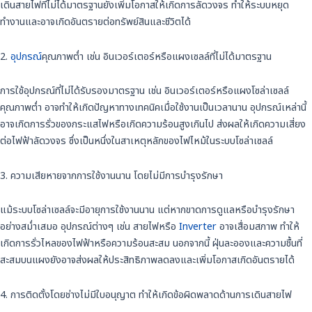
เดินสายไฟที่ไม่ได้มาตรฐานยังเพิ่มโอกาสให้เกิดการลัดวงจร ทำให้ระบบหยุด
ทำงานและอาจเกิดอันตรายต่อทรัพย์สินและชีวิตได้
2.
อุปกรณ์
คุณภาพต่ำ เช่น อินเวอร์เตอร์หรือแผงเซลล์ที่ไม่ได้มาตรฐาน
การใช้อุปกรณ์ที่ไม่ได้รับรองมาตรฐาน เช่น อินเวอร์เตอร์หรือแผงโซล่าเซลล์
คุณภาพต่ำ อาจทำให้เกิดปัญหาทางเทคนิคเมื่อใช้งานเป็นเวลานาน อุปกรณ์เหล่านี้
อาจเกิดการรั่วของกระแสไฟหรือเกิดความร้อนสูงเกินไป ส่งผลให้เกิดความเสี่ยง
ต่อไฟฟ้าลัดวงจร ซึ่งเป็นหนึ่งในสาเหตุหลักของไฟไหม้ในระบบโซล่าเซลล์
3. ความเสียหายจากการใช้งานนาน โดยไม่มีการบำรุงรักษา
แม้ระบบโซล่าเซลล์จะมีอายุการใช้งานนาน แต่หากขาดการดูแลหรือบำรุงรักษา
อย่างสม่ำเสมอ อุปกรณ์ต่างๆ เช่น สายไฟหรือ
Inverter
อาจเสื่อมสภาพ ทำให้
เกิดการรั่วไหลของไฟฟ้าหรือความร้อนสะสม นอกจากนี้ ฝุ่นละอองและความชื้นที่
สะสมบนแผงยังอาจส่งผลให้ประสิทธิภาพลดลงและเพิ่มโอกาสเกิดอันตรายได้
4. การติดตั้งโดยช่างไม่มีใบอนุญาต ทำให้เกิดข้อผิดพลาดด้านการเดินสายไฟ