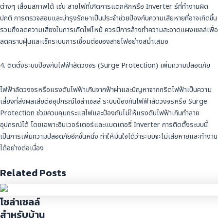
ต่างๆ เสื่อมสภาพได้ เช่น สายไฟที่เกิดการแตกหักหรือ Inverter ร์ที่ทำงานผิด
ปกติ การตรวจสอบและบำรุงรักษาเป็นประจำช่วยป้องกันความเสียหายที่อาจเกิดขึ้น
รวมถึงลดความเสี่ยงในการเกิดไฟไหม้ ควรมีการล้างทำความสะอาดแผงเซลล์เพื่อ
ลดคราบฝุ่นและเช็คระบบการเชื่อมต่อของสายไฟอย่างสม่ำเสมอ
4. ติดตั้งระบบป้องกันไฟฟ้าลัดวงจร (Surge Protection) เพิ่มความปลอดภัย
ไฟฟ้าลัดวงจรหรือแรงดันไฟฟ้าเกินจากฟ้าผ่าและปัญหาจากกริดไฟฟ้าเป็นความ
เสี่ยงที่ส่งผลเสียต่ออุปกรณ์โซล่าเซลล์ ระบบป้องกันไฟฟ้าลัดวงจรหรือ Surge
Protection ช่วยควบคุมกระแสไฟและป้องกันไม่ให้แรงดันไฟฟ้าเกินทำลาย
อุปกรณ์ได้ โดยเฉพาะอินเวอร์เตอร์และแบตเตอรี่ Inverter การติดตั้งระบบนี้
เป็นการเพิ่มความปลอดภัยอีกขั้นหนึ่ง ทำให้มั่นใจได้ว่าระบบจะไม่เสียหายและทำงาน
ได้อย่างต่อเนื่อง
Related Posts
โซล่าเซลล์
สำหรับบ้าน