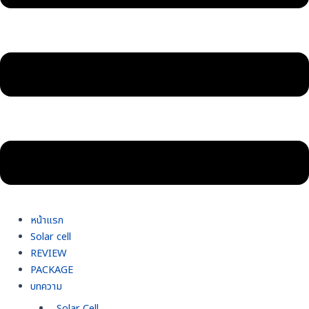
หน้าแรก
Solar cell
REVIEW
PACKAGE
บทความ